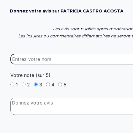
Donnez votre avis sur PATRICIA CASTRO ACOSTA
Les avis sont publiés après modération
Les insultes ou commentaires diffamatoires ne seront p
Votre note (sur 5)
1
2
3
4
5