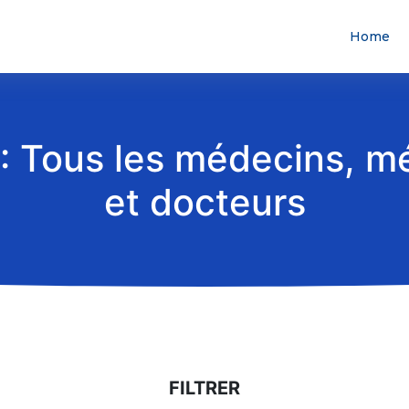
Home
: Tous les médecins, m
et docteurs
FILTRER