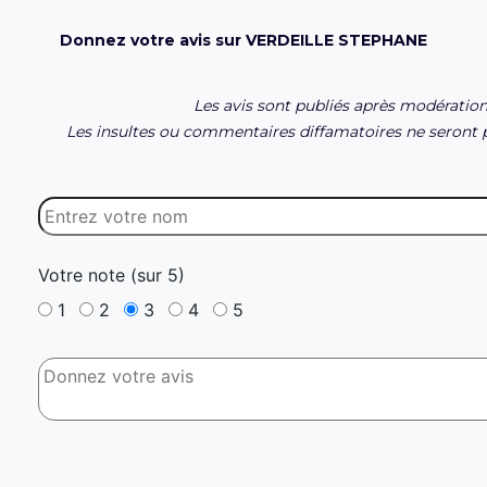
Donnez votre avis sur VERDEILLE STEPHANE
Les avis sont publiés après modération
Les insultes ou commentaires diffamatoires ne seront p
Votre note (sur 5)
1
2
3
4
5