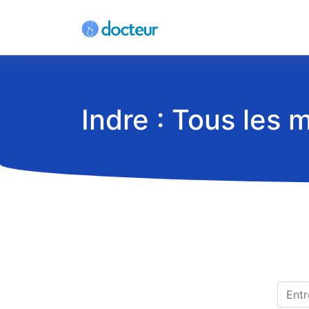
Indre : Tous les