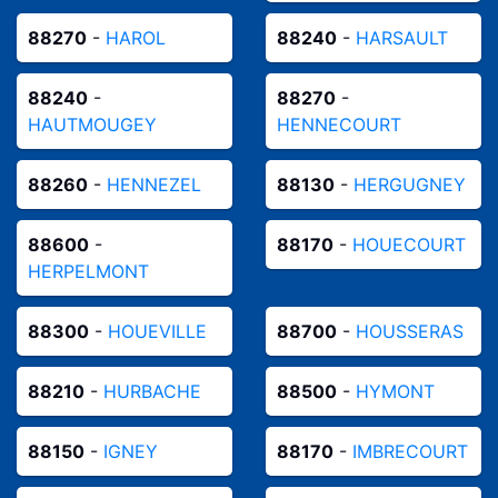
88270
-
HAROL
88240
-
HARSAULT
88240
-
88270
-
HAUTMOUGEY
HENNECOURT
88260
-
HENNEZEL
88130
-
HERGUGNEY
88600
-
88170
-
HOUECOURT
HERPELMONT
88300
-
HOUEVILLE
88700
-
HOUSSERAS
88210
-
HURBACHE
88500
-
HYMONT
88150
-
IGNEY
88170
-
IMBRECOURT