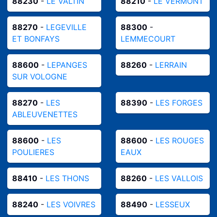
88230
-
LE VALTIN
88210
-
LE VERMONT
88270
-
LEGEVILLE
88300
-
ET BONFAYS
LEMMECOURT
88600
-
LEPANGES
88260
-
LERRAIN
SUR VOLOGNE
88270
-
LES
88390
-
LES FORGES
ABLEUVENETTES
88600
-
LES
88600
-
LES ROUGES
POULIERES
EAUX
88410
-
LES THONS
88260
-
LES VALLOIS
88240
-
LES VOIVRES
88490
-
LESSEUX