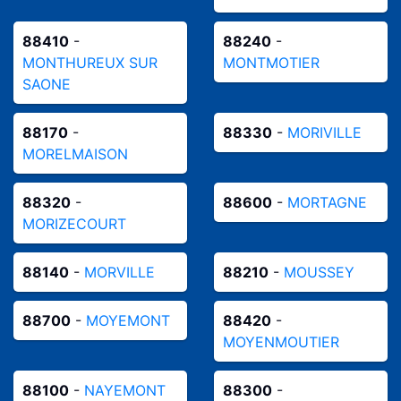
88410
-
88240
-
MONTHUREUX SUR
MONTMOTIER
SAONE
88170
-
88330
-
MORIVILLE
MORELMAISON
88320
-
88600
-
MORTAGNE
MORIZECOURT
88140
-
MORVILLE
88210
-
MOUSSEY
88700
-
MOYEMONT
88420
-
MOYENMOUTIER
88100
-
NAYEMONT
88300
-