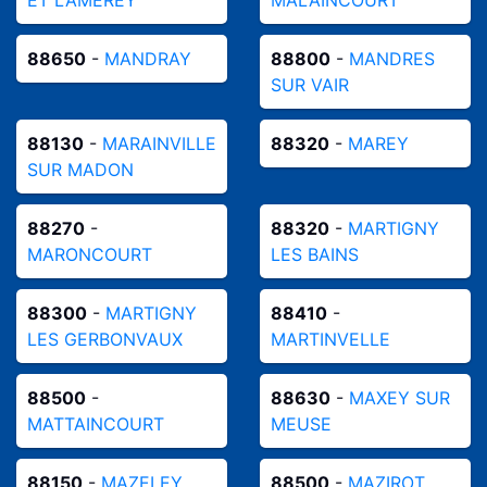
ET LAMEREY
MALAINCOURT
88650
-
MANDRAY
88800
-
MANDRES
SUR VAIR
88130
-
MARAINVILLE
88320
-
MAREY
SUR MADON
88270
-
88320
-
MARTIGNY
MARONCOURT
LES BAINS
88300
-
MARTIGNY
88410
-
LES GERBONVAUX
MARTINVELLE
88500
-
88630
-
MAXEY SUR
MATTAINCOURT
MEUSE
88150
-
MAZELEY
88500
-
MAZIROT