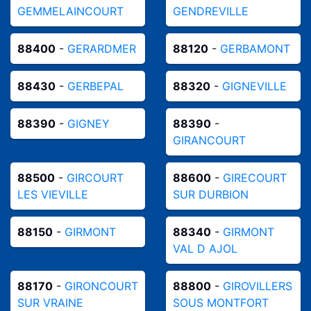
GEMMELAINCOURT
GENDREVILLE
88400
-
GERARDMER
88120
-
GERBAMONT
88430
-
GERBEPAL
88320
-
GIGNEVILLE
88390
-
GIGNEY
88390
-
GIRANCOURT
88500
-
GIRCOURT
88600
-
GIRECOURT
LES VIEVILLE
SUR DURBION
88150
-
GIRMONT
88340
-
GIRMONT
VAL D AJOL
88170
-
GIRONCOURT
88800
-
GIROVILLERS
SUR VRAINE
SOUS MONTFORT