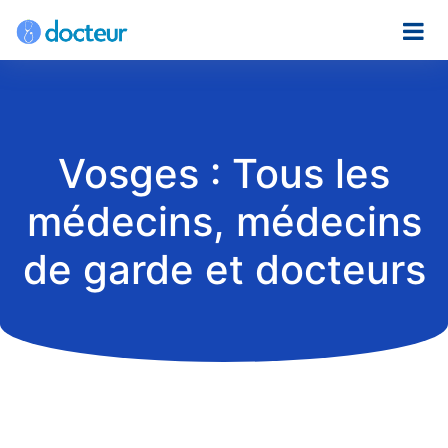
Vosges : Tous les
médecins, médecins
de garde et docteurs