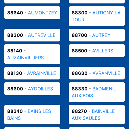
88640
-
AUMONTZEY
88300
-
AUTIGNY LA
TOUR
88300
-
AUTREVILLE
88700
-
AUTREY
88140
-
88500
-
AVILLERS
AUZAINVILLIERS
88130
-
AVRAINVILLE
88630
-
AVRANVILLE
88600
-
AYDOILLES
88330
-
BADMENIL
AUX BOIS
88240
-
BAINS LES
88270
-
BAINVILLE
BAINS
AUX SAULES