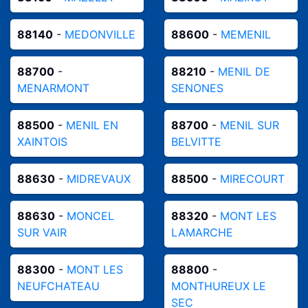
88140
-
MEDONVILLE
88600
-
MEMENIL
88700
-
88210
-
MENIL DE
MENARMONT
SENONES
88500
-
MENIL EN
88700
-
MENIL SUR
XAINTOIS
BELVITTE
88630
-
MIDREVAUX
88500
-
MIRECOURT
88630
-
MONCEL
88320
-
MONT LES
SUR VAIR
LAMARCHE
88300
-
MONT LES
88800
-
NEUFCHATEAU
MONTHUREUX LE
SEC