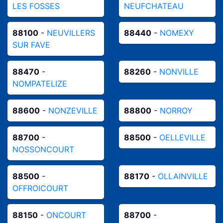
LES FOSSES
NEUFCHATEAU
88100
-
NEUVILLERS
88440
-
NOMEXY
SUR FAVE
88470
-
88260
-
NONVILLE
NOMPATELIZE
88600
-
NONZEVILLE
88800
-
NORROY
88700
-
88500
-
OELLEVILLE
NOSSONCOURT
88500
-
88170
-
OLLAINVILLE
OFFROICOURT
88150
-
ONCOURT
88700
-