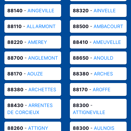
88140
-
AINGEVILLE
88320
-
AINVELLE
88110
-
ALLARMONT
88500
-
AMBACOURT
88220
-
AMEREY
88410
-
AMEUVELLE
88700
-
ANGLEMONT
88650
-
ANOULD
88170
-
AOUZE
88380
-
ARCHES
88380
-
ARCHETTES
88170
-
AROFFE
88430
-
ARRENTES
88300
-
DE CORCIEUX
ATTIGNEVILLE
88260
-
ATTIGNY
88300
-
AULNOIS