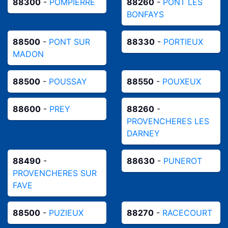
88300
-
POMPIERRE
88260
-
PONT LES
BONFAYS
88500
-
PONT SUR
88330
-
PORTIEUX
MADON
88500
-
POUSSAY
88550
-
POUXEUX
88600
-
PREY
88260
-
PROVENCHERES LES
DARNEY
88490
-
88630
-
PUNEROT
PROVENCHERES SUR
FAVE
88500
-
PUZIEUX
88270
-
RACECOURT