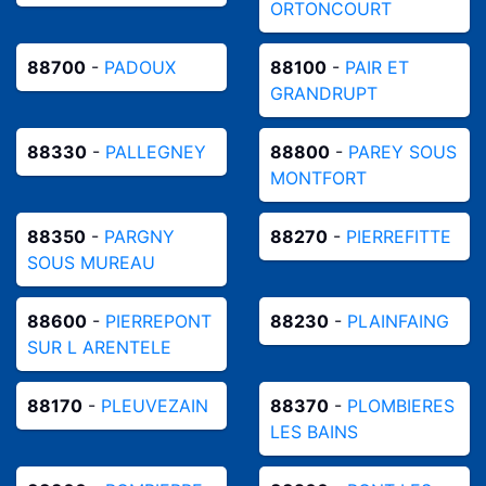
ORTONCOURT
88700
-
PADOUX
88100
-
PAIR ET
GRANDRUPT
88330
-
PALLEGNEY
88800
-
PAREY SOUS
MONTFORT
88350
-
PARGNY
88270
-
PIERREFITTE
SOUS MUREAU
88600
-
PIERREPONT
88230
-
PLAINFAING
SUR L ARENTELE
88170
-
PLEUVEZAIN
88370
-
PLOMBIERES
LES BAINS