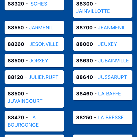
88320
-
ISCHES
88300
-
JAINVILLOTTE
88550
-
JARMENIL
88700
-
JEANMENIL
88260
-
JESONVILLE
88000
-
JEUXEY
88500
-
JORXEY
88630
-
JUBAINVILLE
88120
-
JULIENRUPT
88640
-
JUSSARUPT
88500
-
88460
-
LA BAFFE
JUVAINCOURT
88470
-
LA
88250
-
LA BRESSE
BOURGONCE