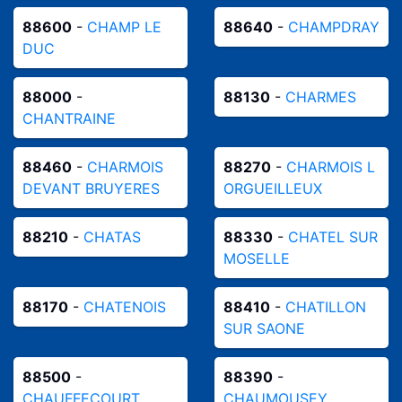
88600
-
CHAMP LE
88640
-
CHAMPDRAY
DUC
88000
-
88130
-
CHARMES
CHANTRAINE
88460
-
CHARMOIS
88270
-
CHARMOIS L
DEVANT BRUYERES
ORGUEILLEUX
88210
-
CHATAS
88330
-
CHATEL SUR
MOSELLE
88170
-
CHATENOIS
88410
-
CHATILLON
SUR SAONE
88500
-
88390
-
CHAUFFECOURT
CHAUMOUSEY