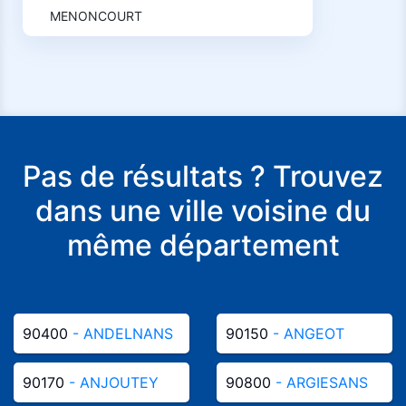
MENONCOURT
Pas de résultats ? Trouvez
dans une ville voisine du
même département
90400
- ANDELNANS
90150
- ANGEOT
90170
- ANJOUTEY
90800
- ARGIESANS