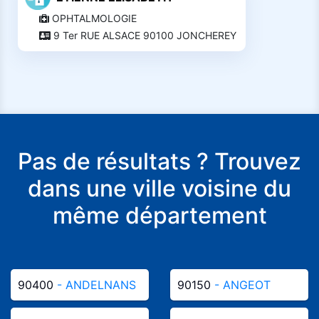
OPHTALMOLOGIE
9 Ter RUE ALSACE 90100 JONCHEREY
Pas de résultats ? Trouvez
dans une ville voisine du
même département
90400
- ANDELNANS
90150
- ANGEOT