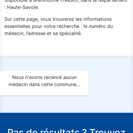
disponible à Brenthonne (74890), dans le département
: Haute-Savoie.
Sur cette page, vous trouverez les informations
essentielles pour votre recherche : le numéro du
médecin, l’adresse et sa spécialité.
Nous n'avons recencé aucun
médecin dans cette commune...
Pas de résultats ? Trouvez