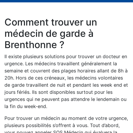
Comment trouver un
médecin de garde à
Brenthonne ?
Il existe plusieurs solutions pour trouver un docteur en
urgence. Les médecins travaillent généralement la
semaine et couvrent des plages horaires allant de 8h à
20h. Hors de ces créneaux, les médecins volontaires
de garde travaillent de nuit et pendant les week end et
jours fériés. Ils sont disponibles surtout pour les
urgences qui ne peuvent pas attendre le lendemain ou
la fin du week-end.
Pour trouver un médecin au moment de votre urgence,
plusieurs possibilités s’offrent à vous. Tout d’abord,
vous pouvez appeler SOS Médecin qui évaluera la