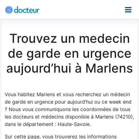
Trouvez un medecin
de garde en urgence
aujourd’hui à Marlens
Vous habitez Marlens et vous recherchez un médecin
de garde en urgence pour aujourd’hui ou ce week end
? Nous vous communiquons les coordonnées de tous
les docteurs et médecins disponible à Marlens (74210),
dans le département : Haute-Savoie.
Sur cette page, vous trouverez les informations