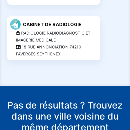
CABINET DE RADIOLOGIE
RADIOLOGIE RADIODIAGNOSTIC ET
IMAGERIE MEDICALE
18 RUE ANNONCIATION 74210
FAVERGES SEYTHENEX
Pas de résultats ? Trouvez
dans une ville voisine du
même département