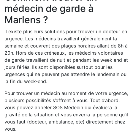
médecin de garde à
Marlens ?
Il existe plusieurs solutions pour trouver un docteur en
urgence. Les médecins travaillent généralement la
semaine et couvrent des plages horaires allant de 8h à
20h. Hors de ces créneaux, les médecins volontaires
de garde travaillent de nuit et pendant les week end et
jours fériés. Ils sont disponibles surtout pour les
urgences qui ne peuvent pas attendre le lendemain ou
la fin du week-end.
Pour trouver un médecin au moment de votre urgence,
plusieurs possibilités s’offrent à vous. Tout d’abord,
vous pouvez appeler SOS Médecin qui évaluera la
gravité de la situation et vous enverra la personne qu’il
vous faut (docteur, ambulance, etc) directement chez
vous.