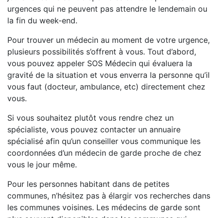
urgences qui ne peuvent pas attendre le lendemain ou
la fin du week-end.
Pour trouver un médecin au moment de votre urgence,
plusieurs possibilités s’offrent à vous. Tout d’abord,
vous pouvez appeler SOS Médecin qui évaluera la
gravité de la situation et vous enverra la personne qu’il
vous faut (docteur, ambulance, etc) directement chez
vous.
Si vous souhaitez plutôt vous rendre chez un
spécialiste, vous pouvez contacter un annuaire
spécialisé afin qu’un conseiller vous communique les
coordonnées d’un médecin de garde proche de chez
vous le jour même.
Pour les personnes habitant dans de petites
communes, n’hésitez pas à élargir vos recherches dans
les communes voisines. Les médecins de garde sont