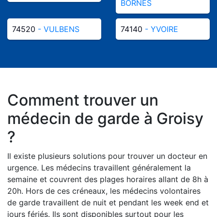
BORNES
74520
- VULBENS
74140
- YVOIRE
Comment trouver un
médecin de garde à Groisy
?
Il existe plusieurs solutions pour trouver un docteur en
urgence. Les médecins travaillent généralement la
semaine et couvrent des plages horaires allant de 8h à
20h. Hors de ces créneaux, les médecins volontaires
de garde travaillent de nuit et pendant les week end et
jours fériés. Ils sont disponibles surtout pour les