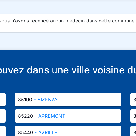
Nous n'avons recencé aucun médecin dans cette commune..
rouvez dans une ville voisin
85190
- AIZENAY
85220
- APREMONT
85440
- AVRILLE