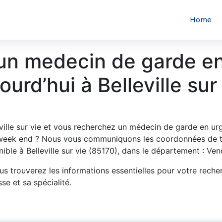
Home
un medecin de garde e
ourd’hui à Belleville sur
ville sur vie et vous recherchez un médecin de garde en u
 week end ? Nous vous communiquons les coordonnées de t
ible à Belleville sur vie (85170), dans le département : Ven
us trouverez les informations essentielles pour votre reche
se et sa spécialité.