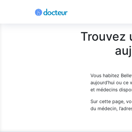
Trouvez 
auj
Vous habitez Belle
aujourd’hui ou ce
et médecins dispon
Sur cette page, vo
du médecin, l’adres