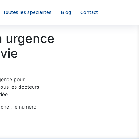
Toutes les spécialités
Blog
Contact
n urgence
 vie
rgence pour
ous les docteurs
dée.
rche : le numéro