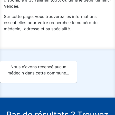
disponible à St valerien (85570), dans le département :
Vendée.
Sur cette page, vous trouverez les informations
essentielles pour votre recherche : le numéro du
médecin, l’adresse et sa spécialité.
Nous n'avons recencé aucun
médecin dans cette commune...
Pas de résultats ? Trouvez