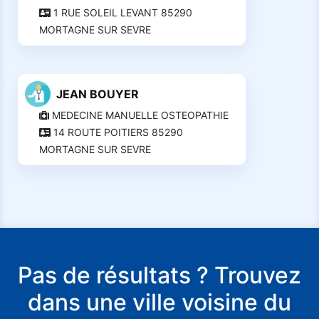
1 RUE SOLEIL LEVANT 85290
MORTAGNE SUR SEVRE
JEAN BOUYER
MEDECINE MANUELLE OSTEOPATHIE
14 ROUTE POITIERS 85290
MORTAGNE SUR SEVRE
Pas de résultats ? Trouvez
dans une ville voisine du