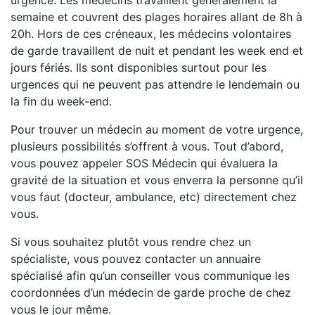
urgence. Les médecins travaillent généralement la
semaine et couvrent des plages horaires allant de 8h à
20h. Hors de ces créneaux, les médecins volontaires
de garde travaillent de nuit et pendant les week end et
jours fériés. Ils sont disponibles surtout pour les
urgences qui ne peuvent pas attendre le lendemain ou
la fin du week-end.
Pour trouver un médecin au moment de votre urgence,
plusieurs possibilités s’offrent à vous. Tout d’abord,
vous pouvez appeler SOS Médecin qui évaluera la
gravité de la situation et vous enverra la personne qu’il
vous faut (docteur, ambulance, etc) directement chez
vous.
Si vous souhaitez plutôt vous rendre chez un
spécialiste, vous pouvez contacter un annuaire
spécialisé afin qu’un conseiller vous communique les
coordonnées d’un médecin de garde proche de chez
vous le jour même.