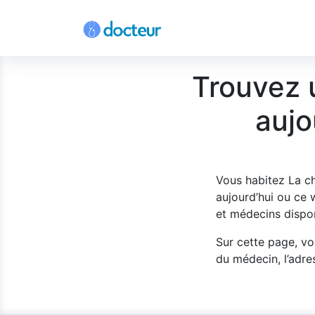
Trouvez 
aujo
Vous habitez La c
aujourd’hui ou ce
et médecins dispon
Sur cette page, vo
du médecin, l’adres