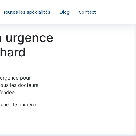
Toutes les spécialités
Blog
Contact
n urgence
chard
 urgence pour
ous les docteurs
Vendée.
rche : le numéro