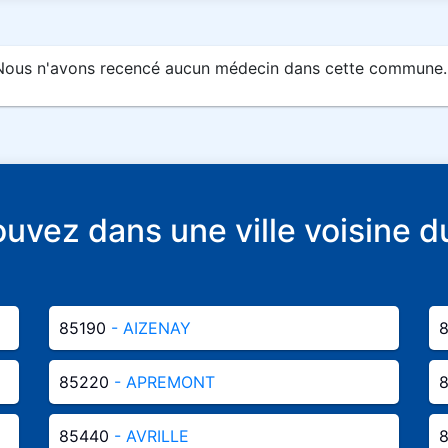
Nous n'avons recencé aucun médecin dans cette commune..
rouvez dans une ville voisin
85190
- AIZENAY
85220
- APREMONT
85440
- AVRILLE