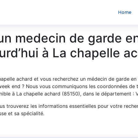
Home
un medecin de garde e
urd’hui à La chapelle a
hapelle achard et vous recherchez un médecin de garde en
 week end ? Nous vous communiquons les coordonnées de t
ible à La chapelle achard (85150), dans le département : 
us trouverez les informations essentielles pour votre reche
se et sa spécialité.