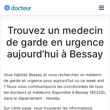
Trouvez un medecin
de garde en urgence
aujourd’hui à Bessay
Vous habitez Bessay et vous recherchez un médecin
de garde en urgence pour aujourd’hui ou ce week end
? Nous vous communiquons les coordonnées de tous
les docteurs et médecins disponible à Bessay (85320),
dans le département : Vendée.
Sur cette page, vous trouverez les informations