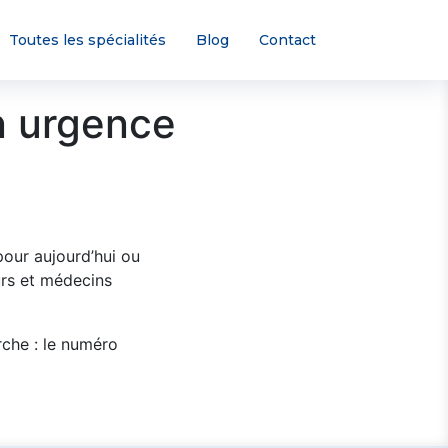
Toutes les spécialités
Blog
Contact
n urgence
our aujourd’hui ou
rs et médecins
rche : le numéro