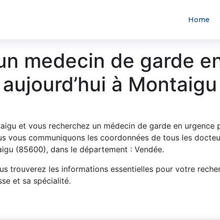
Home
un medecin de garde e
aujourd’hui à Montaigu
aigu et vous recherchez un médecin de garde en urgence p
s vous communiquons les coordonnées de tous les docteu
aigu (85600), dans le département : Vendée.
us trouverez les informations essentielles pour votre reche
se et sa spécialité.