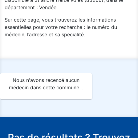
disponible à St andre treize voies (85260), dans le
département : Vendée.
Sur cette page, vous trouverez les informations
essentielles pour votre recherche : le numéro du
médecin, l’adresse et sa spécialité.
Nous n'avons recencé aucun
médecin dans cette commune...
Pas de résultats ? Trouvez