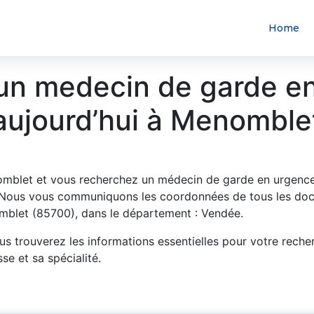
Home
un medecin de garde e
aujourd’hui à Menomble
mblet et vous recherchez un médecin de garde en urgence
Nous vous communiquons les coordonnées de tous les doc
mblet (85700), dans le département : Vendée.
us trouverez les informations essentielles pour votre reche
se et sa spécialité.