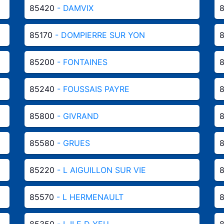
85420
- DAMVIX
85170
- DOMPIERRE SUR YON
85200
- FONTAINES
85240
- FOUSSAIS PAYRE
85800
- GIVRAND
85580
- GRUES
85220
- L AIGUILLON SUR VIE
85570
- L HERMENAULT
85350
- L ILE D YEU