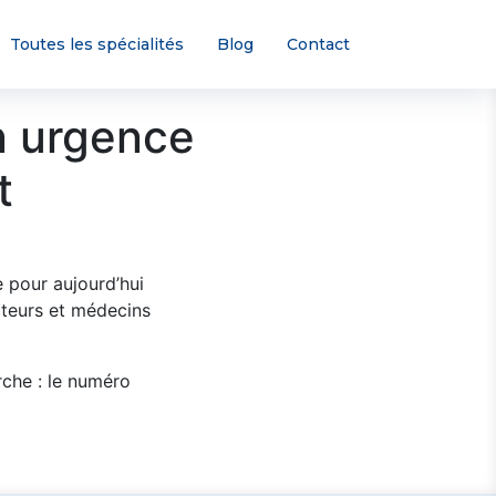
Toutes les spécialités
Blog
Contact
n urgence
t
 pour aujourd’hui
teurs et médecins
rche : le numéro