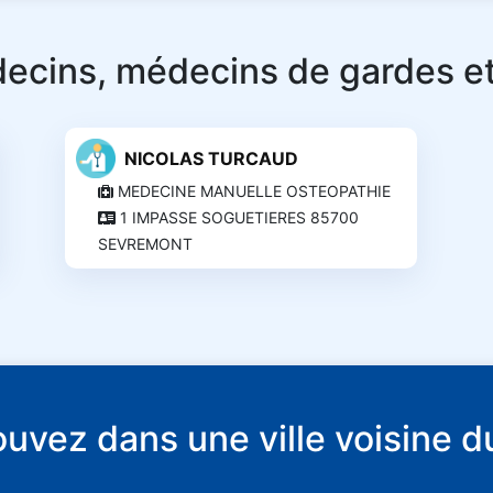
ecins, médecins de gardes et
NICOLAS TURCAUD
MEDECINE MANUELLE OSTEOPATHIE
1 IMPASSE SOGUETIERES 85700
SEVREMONT
rouvez dans une ville voisin