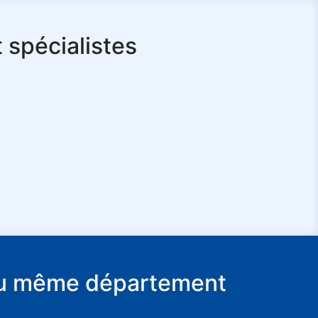
 spécialistes
e du même département