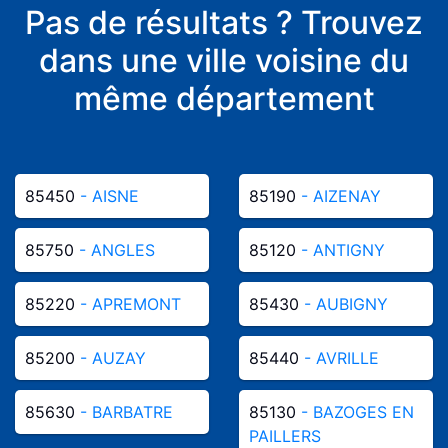
Pas de résultats ? Trouvez
dans une ville voisine du
même département
85450
- AISNE
85190
- AIZENAY
85750
- ANGLES
85120
- ANTIGNY
85220
- APREMONT
85430
- AUBIGNY
85200
- AUZAY
85440
- AVRILLE
85630
- BARBATRE
85130
- BAZOGES EN
PAILLERS