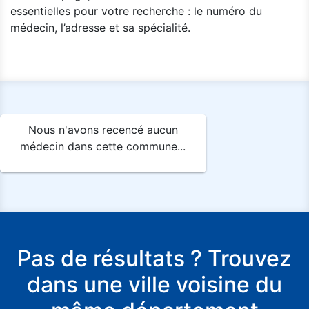
essentielles pour votre recherche : le numéro du
médecin, l’adresse et sa spécialité.
Nous n'avons recencé aucun
médecin dans cette commune...
Pas de résultats ? Trouvez
dans une ville voisine du