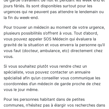
de garde travaillent de nuit et pendant les week end et
jours fériés. Ils sont disponibles surtout pour les
urgences qui ne peuvent pas attendre le lendemain ou
la fin du week-end.
Pour trouver un médecin au moment de votre urgence,
plusieurs possibilités s’offrent à vous. Tout d’abord,
vous pouvez appeler SOS Médecin qui évaluera la
gravité de la situation et vous enverra la personne qu’il
vous faut (docteur, ambulance, etc) directement chez
vous.
Si vous souhaitez plutôt vous rendre chez un
spécialiste, vous pouvez contacter un annuaire
spécialisé afin qu’un conseiller vous communique les
coordonnées d’un médecin de garde proche de chez
vous le jour même.
Pour les personnes habitant dans de petites
communes, n’hésitez pas à élargir vos recherches dans