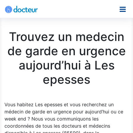
Trouvez un medecin
de garde en urgence
aujourd’hui à Les
epesses
Vous habitez Les epesses et vous recherchez un
médecin de garde en urgence pour aujourd’hui ou ce
week end ? Nous vous communiquons les
coordonnées de tous les docteurs et médecins