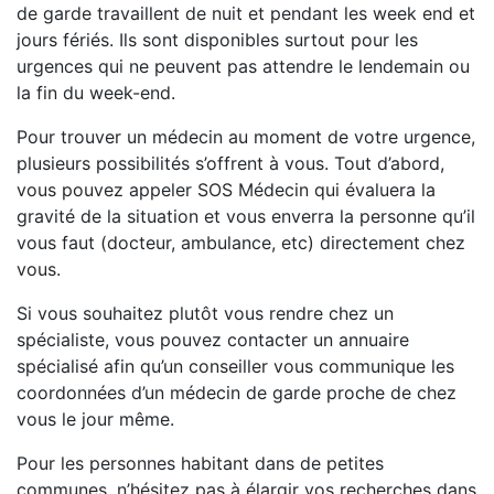
de garde travaillent de nuit et pendant les week end et
jours fériés. Ils sont disponibles surtout pour les
urgences qui ne peuvent pas attendre le lendemain ou
la fin du week-end.
Pour trouver un médecin au moment de votre urgence,
plusieurs possibilités s’offrent à vous. Tout d’abord,
vous pouvez appeler SOS Médecin qui évaluera la
gravité de la situation et vous enverra la personne qu’il
vous faut (docteur, ambulance, etc) directement chez
vous.
Si vous souhaitez plutôt vous rendre chez un
spécialiste, vous pouvez contacter un annuaire
spécialisé afin qu’un conseiller vous communique les
coordonnées d’un médecin de garde proche de chez
vous le jour même.
Pour les personnes habitant dans de petites
communes, n’hésitez pas à élargir vos recherches dans