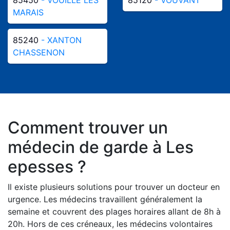
MARAIS
85240
- XANTON
CHASSENON
Comment trouver un
médecin de garde à Les
epesses ?
Il existe plusieurs solutions pour trouver un docteur en
urgence. Les médecins travaillent généralement la
semaine et couvrent des plages horaires allant de 8h à
20h. Hors de ces créneaux, les médecins volontaires