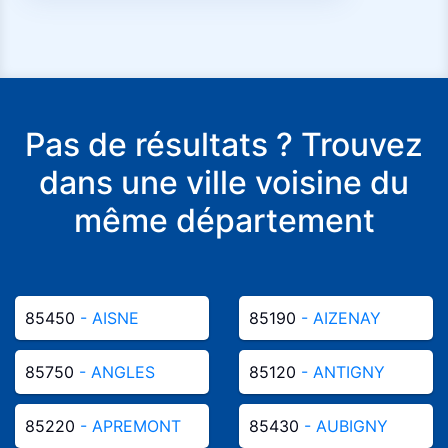
Pas de résultats ? Trouvez
dans une ville voisine du
même département
85450
- AISNE
85190
- AIZENAY
85750
- ANGLES
85120
- ANTIGNY
85220
- APREMONT
85430
- AUBIGNY